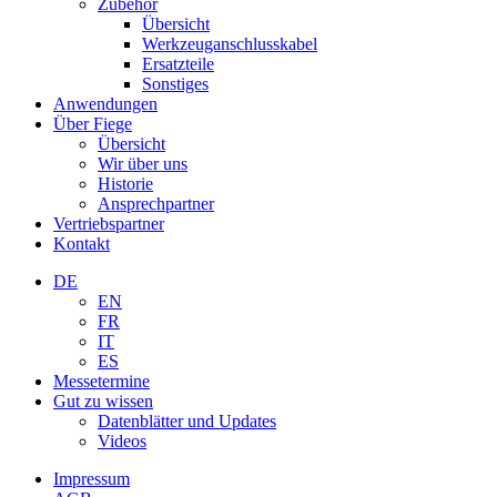
Zubehör
Übersicht
Werkzeuganschlusskabel
Ersatzteile
Sonstiges
Anwendungen
Über Fiege
Übersicht
Wir über uns
Historie
Ansprechpartner
Vertriebspartner
Kontakt
DE
EN
FR
IT
ES
Messetermine
Gut zu wissen
Datenblätter und Updates
Videos
Impressum