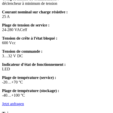
déclencheur à minimum de tension
Courant nominal sur charge résistive :
25 A
Plage de tension de service :
24-280 VACeff
Tension de crête à l’état bloqué :
600 Vcc
Tension de commande :
3…32 V DC
Indicateur d’état de fonctionnement :
LED
Plage de température (service) :
-20…+70 °C
Plage de température (stockage) :
-40…+100 °C
Jetzt anfragen