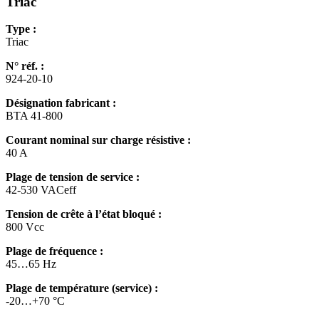
Triac
Type :
Triac
N° réf. :
924-20-10
Désignation fabricant :
BTA 41-800
Courant nominal sur charge résistive :
40 A
Plage de tension de service :
42-530 VACeff
Tension de crête à l’état bloqué :
800 Vcc
Plage de fréquence :
45…65 Hz
Plage de température (service) :
-20…+70 °C