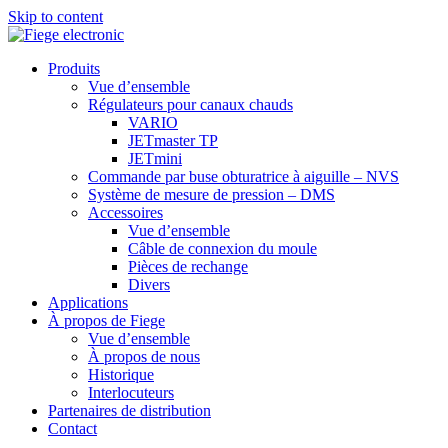
Skip to content
Produits
Vue d’ensemble
Régulateurs pour canaux chauds
VARIO
JETmaster TP
JETmini
Commande par buse obturatrice à aiguille – NVS
Système de mesure de pression – DMS
Accessoires
Vue d’ensemble
Câble de connexion du moule
Pièces de rechange
Divers
Applications
À propos de Fiege
Vue d’ensemble
À propos de nous
Historique
Interlocuteurs
Partenaires de distribution
Contact