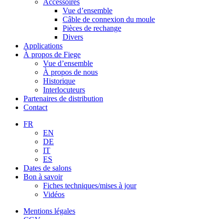
Accessoires
Vue d’ensemble
Câble de connexion du moule
Pièces de rechange
Divers
Applications
À propos de Fiege
Vue d’ensemble
À propos de nous
Historique
Interlocuteurs
Partenaires de distribution
Contact
FR
EN
DE
IT
ES
Dates de salons
Bon à savoir
Fiches techniques/mises à jour
Vidéos
Mentions légales