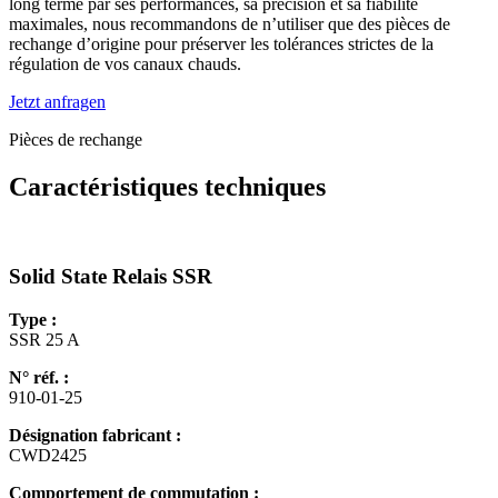
long terme par ses performances, sa précision et sa fiabilité
maximales, nous recommandons de n’utiliser que des pièces de
rechange d’origine pour préserver les tolérances strictes de la
régulation de vos canaux chauds.
Jetzt anfragen
Pièces de rechange
Caractéristiques techniques
Solid State Relais SSR
Type :
SSR 25 A
N° réf. :
910-01-25
Désignation fabricant :
CWD2425
Comportement de commutation :