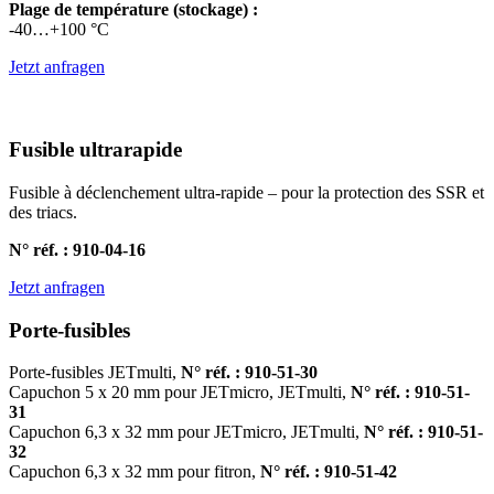
Plage de température (stockage) :
-40…+100 °C
Jetzt anfragen
Fusible ultrarapide
Fusible à déclenchement ultra-rapide – pour la protection des SSR et
des triacs.
N° réf. : 910-04-16
Jetzt anfragen
Porte-fusibles
Porte-fusibles JETmulti,
N° réf. : 910-51-30
Capuchon 5 x 20 mm pour JETmicro, JETmulti,
N° réf. : 910-51-
31
Capuchon 6,3 x 32 mm pour JETmicro, JETmulti,
N° réf. : 910-51-
32
Capuchon 6,3 x 32 mm pour fitron,
N° réf. : 910-51-42