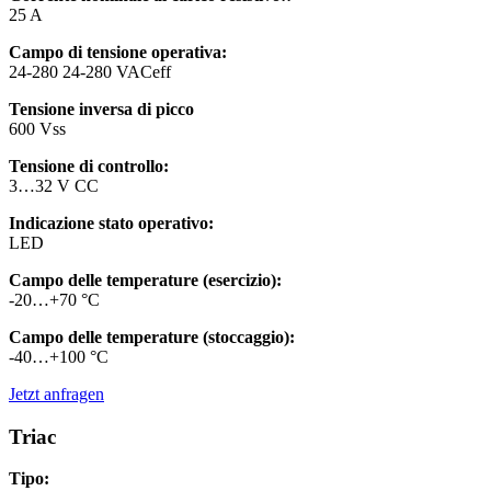
25 A
Campo di tensione operativa:
24-280 24-280 VACeff
Tensione inversa di picco
600 Vss
Tensione di controllo:
3…32 V CC
Indicazione stato operativo:
LED
Campo delle temperature (esercizio):
-20…+70 °C
Campo delle temperature (stoccaggio):
-40…+100 °C
Jetzt anfragen
Triac
Tipo: