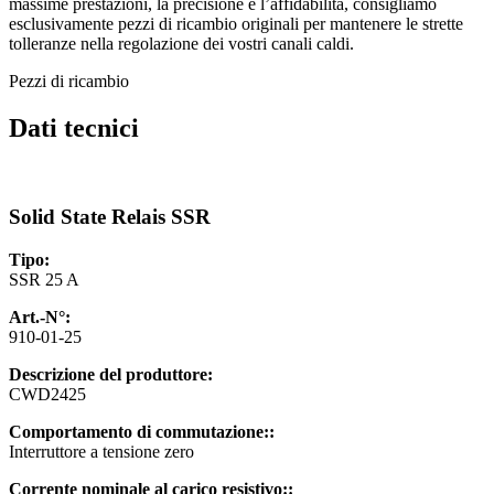
massime prestazioni, la precisione e l’affidabilità, consigliamo
esclusivamente pezzi di ricambio originali per mantenere le strette
tolleranze nella regolazione dei vostri canali caldi.
Pezzi di ricambio
Dati tecnici
Solid State Relais SSR
Tipo:
SSR 25 A
Art.-N°:
910-01-25
Descrizione del produttore:
CWD2425
Comportamento di commutazione::
Interruttore a tensione zero
Corrente nominale al carico resistivo::