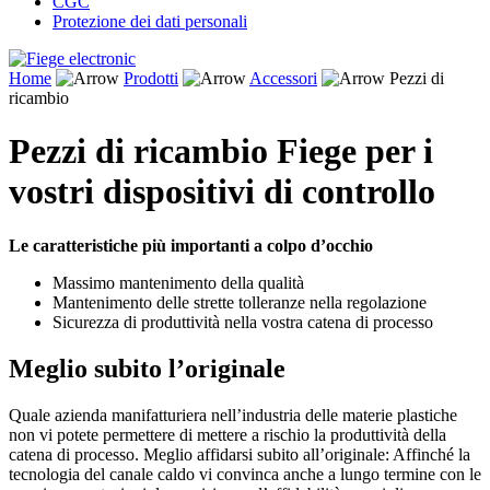
CGC
Protezione dei dati personali
Home
Prodotti
Accessori
Pezzi di
ricambio
Pezzi di ricambio Fiege per i
vostri dispositivi di controllo
Le caratteristiche più importanti a colpo d’occhio
Massimo mantenimento della qualità
Mantenimento delle strette tolleranze nella regolazione
Sicurezza di produttività nella vostra catena di processo
Meglio subito l’originale
Quale azienda manifatturiera nell’industria delle materie plastiche
non vi potete permettere di mettere a rischio la produttività della
catena di processo. Meglio affidarsi subito all’originale: Affinché la
tecnologia del canale caldo vi convinca anche a lungo termine con le