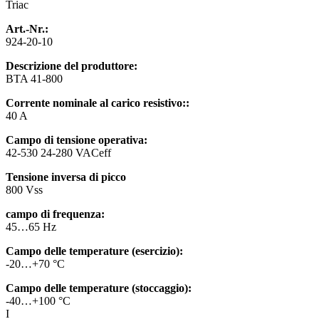
Triac
Art.-Nr.:
924-20-10
Descrizione del produttore:
BTA 41-800
Corrente nominale al carico resistivo::
40 A
Campo di tensione operativa:
42-530 24-280 VACeff
Tensione inversa di picco
800 Vss
campo di frequenza:
45…65 Hz
Campo delle temperature (esercizio):
-20…+70 °C
Campo delle temperature (stoccaggio):
-40…+100 °C
I