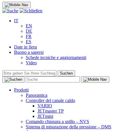
IT
EN
DE
FR
ES
Date in fiera
Buono a sapersi
Schede tecniche e aggiornamenti
Video
Suchen
Prodotti
Panoramica
Controller del canale caldo
VARIO
JETmaster TP
JETmini
Comando chiusura a spillo – NVS
Sistema di misurazione della pressione – DMS